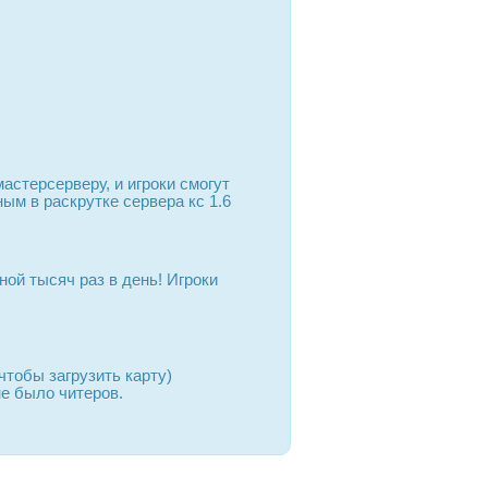
астерсерверу, и игроки смогут
ым в раскрутке сервера кс 1.6
ой тысяч раз в день! Игроки
чтобы загрузить карту)
не было читеров.