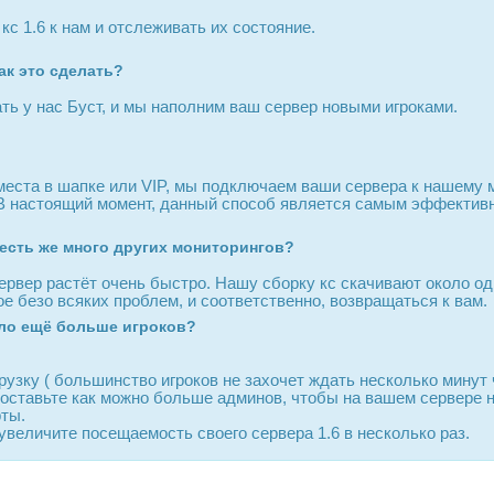
с 1.6 к нам и отслеживать их состояние.
как это сделать?
ть у нас Буст, и мы наполним ваш сервер новыми игроками.
места в шапке или VIP, мы подключаем ваши сервера к нашему м
 В настоящий момент, данный способ является самым эффективн
 есть же много других мониторингов?
ервер растёт очень быстро. Нашу сборку кс скачивают около одн
е безо всяких проблем, и соответственно, возвращаться к вам.
ыло ещё больше игроков?
рузку ( большинство игроков не захочет ждать несколько минут 
 поставьте как можно больше админов, чтобы на вашем сервере 
рты.
увеличите посещаемость своего сервера 1.6 в несколько раз.