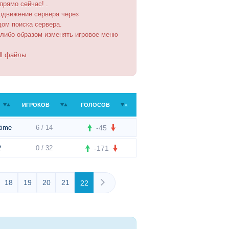
 прямо сейчас! .
одвижение сервера через
дом поиска сервера.
-либо образом изменять игровое меню
ll файлы
ИГРОКОВ
ГОЛОСОВ
time
6 / 14
-45
2
0 / 32
-171
18
19
20
21
22