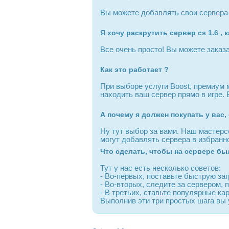
Вы можете добавлять свои сервера к
Я хочу раскрутить сервер cs 1.6 , 
Все очень просто! Вы можете заказа
Как это работает ?
При выборе услуги Boost, премиум 
находить ваш сервер прямо в игре.
А почему я должен покупать у вас,
Ну тут выбор за вами. Наш мастерс
могут добавлять сервера в избранно
Что сделать, чтобы на сервере б
Тут у нас есть несколько советов:
- Во-первых, поставьте быструю заг
- Во-вторых, следите за сервером,
- В третьих, ставьте популярные ка
Выполнив эти три простых шага вы 