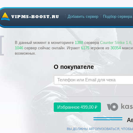
Добавить сервер
Подбор сервера
В данный момент в мониторинге
1388
сервера
Counter Strike 1.6
1046
сервер сейчас онлайн. Играют
6175
игроков из
30354
макси
возможных.
О покупателе
Избранное
499,00 ₽
А
ВЫ ДОЛЖНЫ АВТОРИЗОВАТЬСЯ, ЧТОБЫ