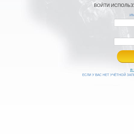
ВОЙТИ ИСПОЛЬЗУ
ИМ
Я
ЕСЛИ У ВАС НЕТ УЧЁТНОЙ ЗА