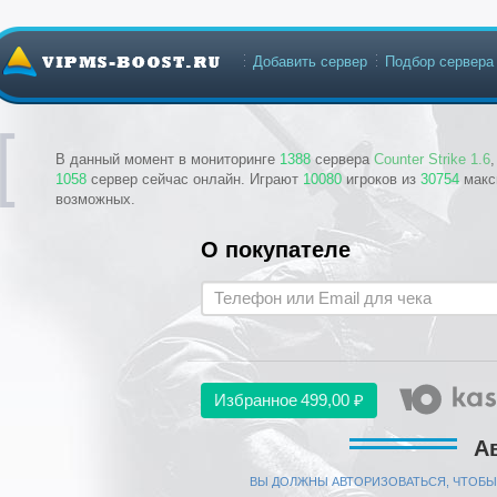
Добавить сервер
Подбор сервера
В данный момент в мониторинге
1388
сервера
Counter Strike 1.6
1058
сервер сейчас онлайн. Играют
10080
игроков из
30754
макс
возможных.
О покупателе
Избранное
499,00 ₽
А
ВЫ ДОЛЖНЫ АВТОРИЗОВАТЬСЯ, ЧТОБЫ