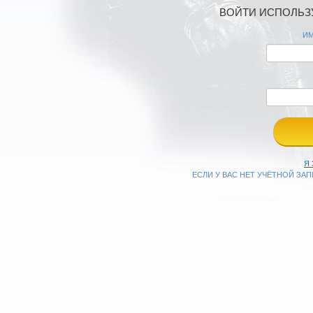
ВОЙТИ ИСПОЛЬЗУ
ИМ
Я
ЕСЛИ У ВАС НЕТ УЧЁТНОЙ ЗА