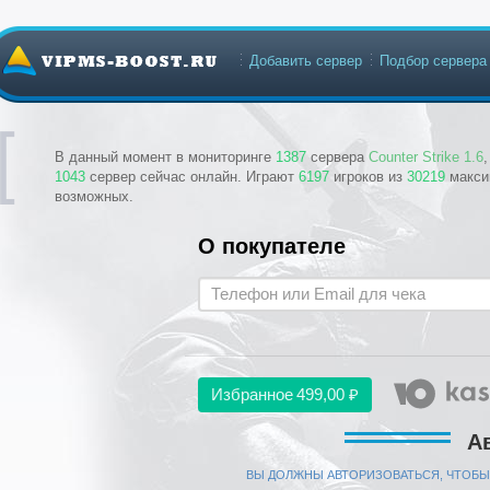
Добавить сервер
Подбор сервера
В данный момент в мониторинге
1387
сервера
Counter Strike 1.6
1043
сервер сейчас онлайн. Играют
6197
игроков из
30219
макси
возможных.
О покупателе
Избранное
499,00 ₽
А
ВЫ ДОЛЖНЫ АВТОРИЗОВАТЬСЯ, ЧТОБЫ