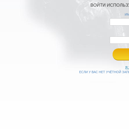
ВОЙТИ ИСПОЛЬЗУ
ИМ
Я
ЕСЛИ У ВАС НЕТ УЧЁТНОЙ ЗА