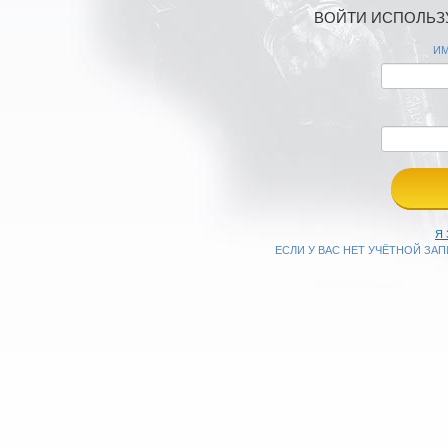
ВОЙТИ ИСПОЛЬЗУ
ИМ
Я
ЕСЛИ У ВАС НЕТ УЧЁТНОЙ ЗА