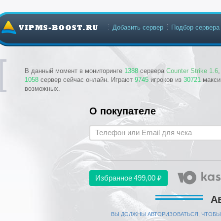
Добавить сервер
Подбор сервера
В данный момент в мониторинге
1388
сервера
Counter Strike 1.6
1058
сервер сейчас онлайн. Играют
9745
игроков из
30721
макси
возможных.
О покупателе
Избранное
499,00 ₽
А
ВЫ ДОЛЖНЫ АВТОРИЗОВАТЬСЯ, ЧТОБЫ