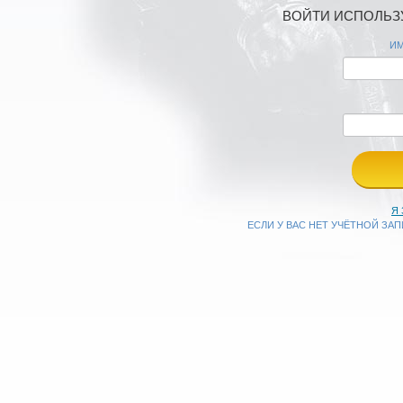
ВОЙТИ ИСПОЛЬЗУ
ИМ
Я
ЕСЛИ У ВАС НЕТ УЧЁТНОЙ ЗА