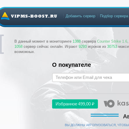
Добавить сервер
Подбор сервера
В данный момент в мониторинге
1388
сервера
Counter Strike 1.6
1058
сервер сейчас онлайн. Играют
9293
игроков из
30753
макси
возможных.
О покупателе
Избранное
499,00 ₽
А
ВЫ ДОЛЖНЫ АВТОРИЗОВАТЬСЯ, ЧТОБЫ