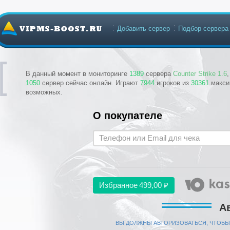
Добавить сервер
Подбор сервера
В данный момент в мониторинге
1389
сервера
Counter Strike 1.6
1050
сервер сейчас онлайн. Играют
7944
игроков из
30361
макси
возможных.
О покупателе
Избранное
499,00 ₽
А
ВЫ ДОЛЖНЫ АВТОРИЗОВАТЬСЯ, ЧТОБЫ