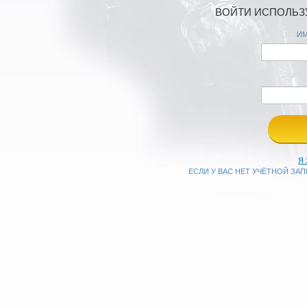
ВОЙТИ ИСПОЛЬЗУ
ИМ
Я
ЕСЛИ У ВАС НЕТ УЧЁТНОЙ ЗА