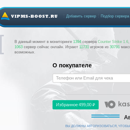
Добавить сервер
Подбор сервера
В данный момент в мониторинге
1394
сервера
Counter Strike 1.6
1063
сервер сейчас онлайн. Играют
11731
игроков из
30791
макс
возможных.
О покупателе
Избранное
499,00 ₽
А
ВЫ ДОЛЖНЫ АВТОРИЗОВАТЬСЯ, ЧТОБЫ