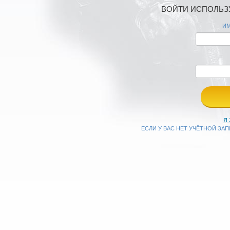
ВОЙТИ ИСПОЛЬЗУ
ИМ
Я
ЕСЛИ У ВАС НЕТ УЧЁТНОЙ ЗА