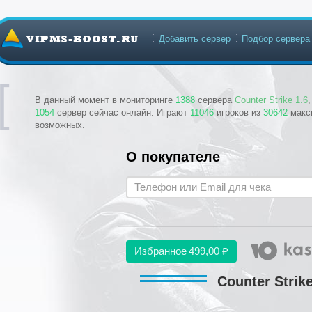
Добавить сервер
Подбор сервера
В данный момент в мониторинге
1388
сервера
Counter Strike 1.6
1054
сервер сейчас онлайн. Играют
11046
игроков из
30642
макс
возможных.
О покупателе
Избранное
499,00 ₽
Counter Strik