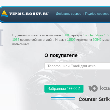
Добавить сервер
Подбор сервера
В данный момент в мониторинге
1389
сервера
Counter Strike 1.6
1054
сервер сейчас онлайн. Играют
11502
игроков из
30542
макс
возможных.
О покупателе
Избранное
499,00 ₽
Counter Strik