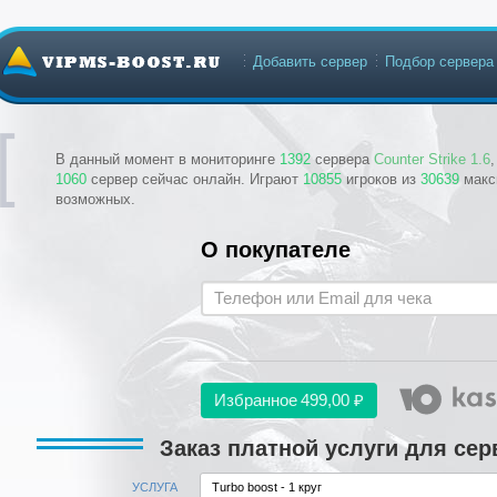
Добавить сервер
Подбор сервера
В данный момент в мониторинге
1392
сервера
Counter Strike 1.6
1060
сервер сейчас онлайн. Играют
10855
игроков из
30639
макс
возможных.
О покупателе
Избранное
499,00 ₽
Заказ платной услуги для сер
УСЛУГА