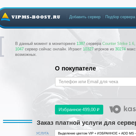
Добавить сервер
Подбор сервера
В данный момент в мониторинге
1387
сервера
Counter Strike 1.6
1047
сервер сейчас онлайн. Играют
10327
игроков из
30274
макс
возможных.
О покупателе
Избранное
499,00 ₽
Заказ платной услуги для серв
УСЛУГА