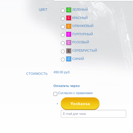
ЦВЕТ
ЗЕЛЕНЫЙ
C
КРАСНЫЙ
C
ОРАНЖЕВЫЙ
C
ПУРПУРНЫЙ
C
РОЗОВЫЙ
C
СЕРЕБРИСТЫЙ
C
СИНИЙ
C
499.00
руб.
СТОИМОСТЬ
Оплатить через:
Согласен с
правилами
Yookassa