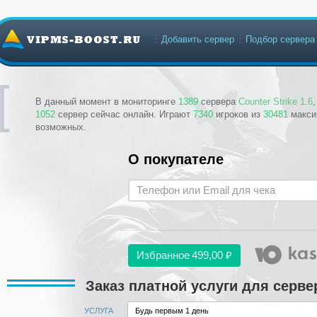
Добавить сервер
Подбор сервера
В данный момент в мониторинге
1389
сервера
Counter Strike 1.6
1052
сервер сейчас онлайн. Играют
7340
игроков из
30481
макси
возможных.
О покупателе
Избранное
499,00 ₽
Заказ платной услуги для сервера
УСЛУГА