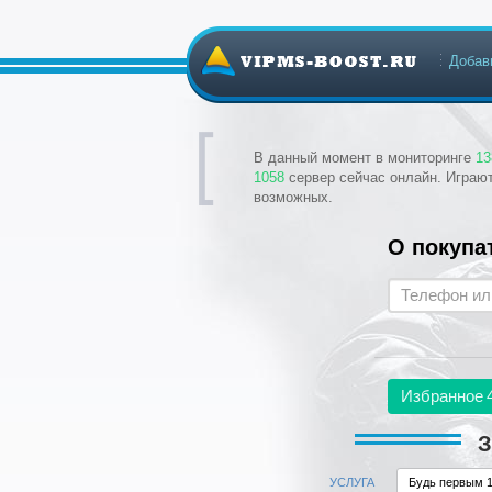
Добав
В данный момент в мониторинге
13
1058
сервер сейчас онлайн. Играю
возможных.
О покупа
Избранное
З
УСЛУГА