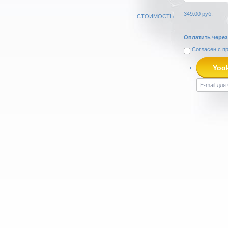
349.00
руб.
СТОИМОСТЬ
Оплатить через
Согласен с
п
Yoo