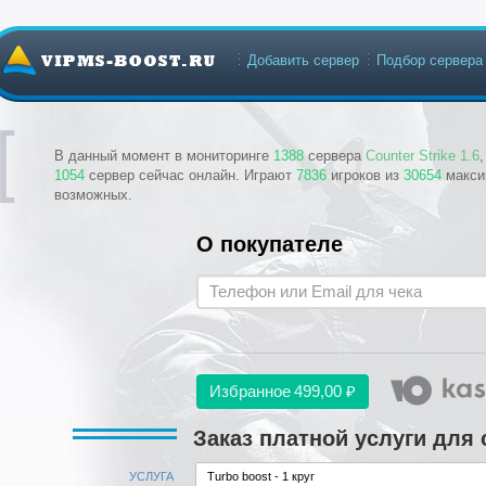
Добавить сервер
Подбор сервера
В данный момент в мониторинге
1388
сервера
Counter Strike 1.6
1054
сервер сейчас онлайн. Играют
7836
игроков из
30654
макси
возможных.
О покупателе
Избранное
499,00 ₽
Заказ платной услуги для 
УСЛУГА