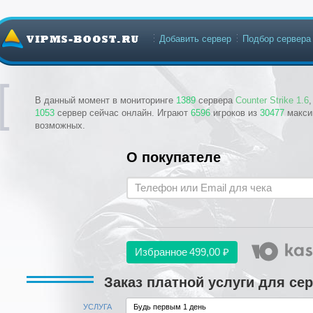
Добавить сервер
Подбор сервера
В данный момент в мониторинге
1389
сервера
Counter Strike 1.6
1053
сервер сейчас онлайн. Играют
6596
игроков из
30477
макси
возможных.
О покупателе
Избранное
499,00 ₽
Заказ платной услуги для сер
УСЛУГА