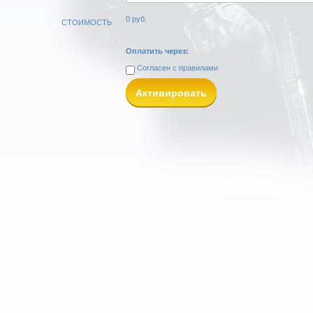
0
руб.
СТОИМОСТЬ
Оплатить через:
Согласен с
правилами
Активировать