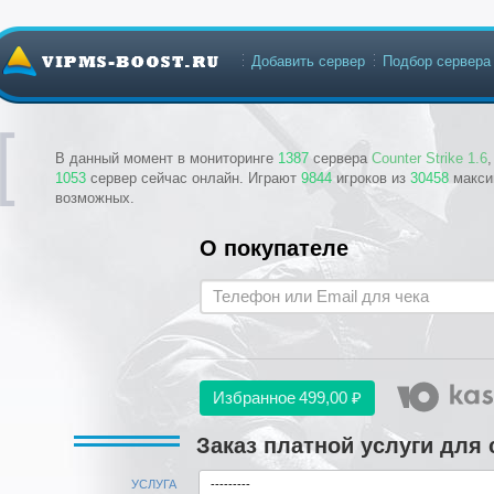
Добавить сервер
Подбор сервера
В данный момент в мониторинге
1387
сервера
Counter Strike 1.6
1053
сервер сейчас онлайн. Играют
9844
игроков из
30458
макси
возможных.
О покупателе
Избранное
499,00 ₽
Заказ платной услуги для 
УСЛУГА