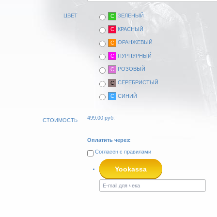
ЦВЕТ
ЗЕЛЕНЫЙ
C
КРАСНЫЙ
C
ОРАНЖЕВЫЙ
C
ПУРПУРНЫЙ
C
РОЗОВЫЙ
C
СЕРЕБРИСТЫЙ
C
СИНИЙ
C
499.00
руб.
СТОИМОСТЬ
Оплатить через:
Согласен с
правилами
Yookassa