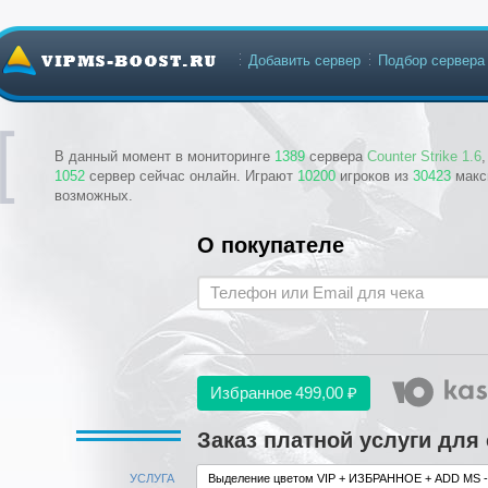
Добавить сервер
Подбор сервера
В данный момент в мониторинге
1389
сервера
Counter Strike 1.6
1052
сервер сейчас онлайн. Играют
10200
игроков из
30423
макс
возможных.
О покупателе
Избранное
499,00 ₽
Заказ платной услуги для
УСЛУГА