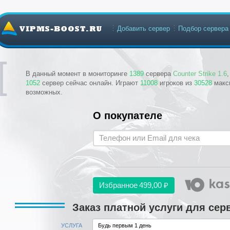
Добавить сервер
Подбор сервера
В данный момент в мониторинге
1389
сервера
Counter Strike 1.6
1052
сервер сейчас онлайн. Играют
11008
игроков из
30528
макс
возможных.
О покупателе
Избранное
499,00 ₽
Заказ платной услуги для се
УСЛУГА