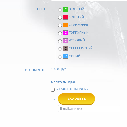
ЦВЕТ
ЗЕЛЕНЫЙ
C
КРАСНЫЙ
C
ОРАНЖЕВЫЙ
C
ПУРПУРНЫЙ
C
РОЗОВЫЙ
C
СЕРЕБРИСТЫЙ
C
СИНИЙ
C
499.00
руб.
СТОИМОСТЬ
Оплатить через:
Согласен с
правилами
Yookassa