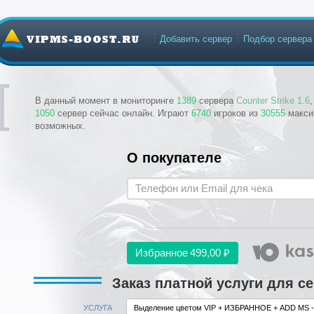
Добавить сервер
Подбор сервера
В данный момент в мониторинге
1389
сервера
Counter Strike 1.6
1050
сервер сейчас онлайн. Играют
6740
игроков из
30555
макси
возможных.
О покупателе
Избранное
499,00 ₽
Заказ платной услуги для с
УСЛУГА