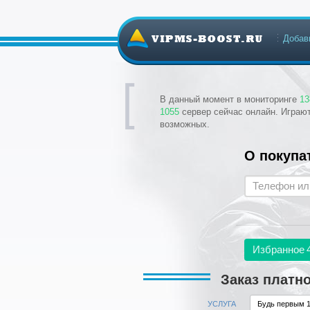
Добав
В данный момент в мониторинге
13
1055
сервер сейчас онлайн. Играю
возможных.
О покупа
Избранное
Заказ платн
УСЛУГА