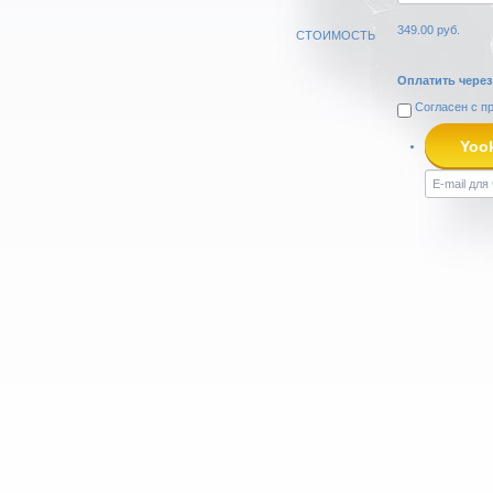
349.00
руб.
СТОИМОСТЬ
Оплатить через
Согласен с
п
Yoo