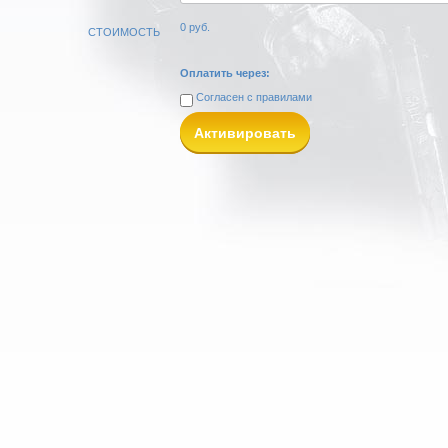
0
руб.
СТОИМОСТЬ
Оплатить через:
Согласен с
правилами
Активировать