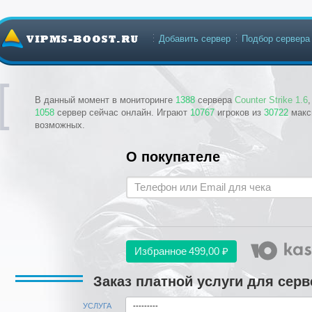
Добавить сервер
Подбор сервера
В данный момент в мониторинге
1388
сервера
Counter Strike 1.6
1058
сервер сейчас онлайн. Играют
10767
игроков из
30722
макс
возможных.
О покупателе
Избранное
499,00 ₽
Заказ платной услуги для серв
УСЛУГА