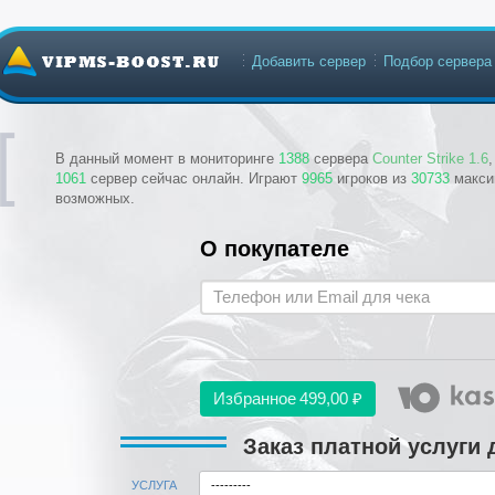
Добавить сервер
Подбор сервера
В данный момент в мониторинге
1388
сервера
Counter Strike 1.6
1061
сервер сейчас онлайн. Играют
9965
игроков из
30733
макси
возможных.
О покупателе
Избранное
499,00 ₽
Заказ платной услуги
УСЛУГА