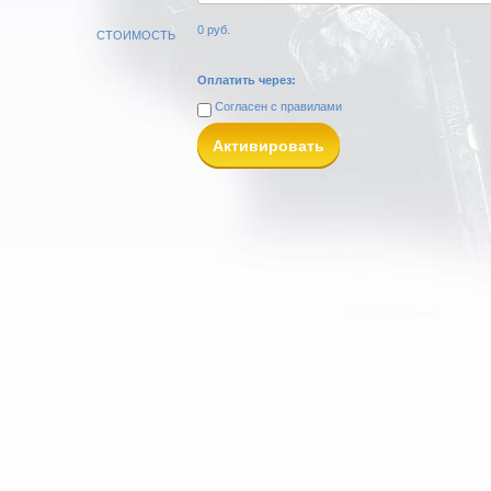
0
руб.
СТОИМОСТЬ
Оплатить через:
Согласен с
правилами
Активировать