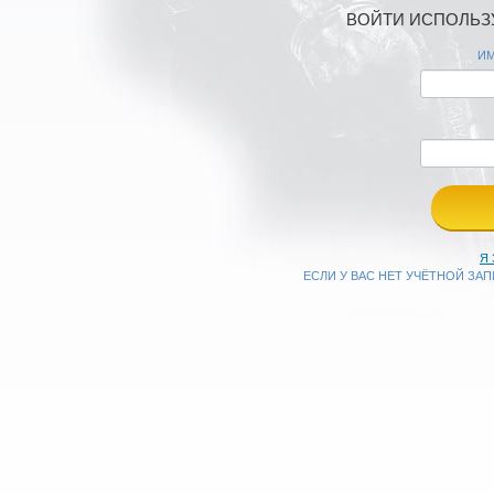
ВОЙТИ ИСПОЛЬЗУ
ИМ
Я
ЕСЛИ У ВАС НЕТ УЧЁТНОЙ ЗА