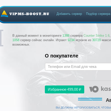
Добавить сервер
Подбор сервера
В данный момент в мониторинге
1388
сервера
Counter Strike 1.6
1058
сервер сейчас онлайн. Играют
9234
игроков из
30720
макси
возможных.
О покупателе
Избранное
499,00 ₽
А
ВЫ ДОЛЖНЫ АВТОРИЗОВАТЬСЯ, ЧТОБЫ