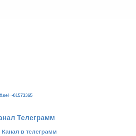
=&sel=-81573365
канал Телеграмм
- Канал в телеграмм