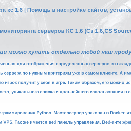
а кс 1.6 | Помощь в настройке сайтов, устано
ониторинга серверов КС 1.6 (Cs 1.6,CS Source,
нии можно купить отдельно любой наш прод
аченная для отображения определённых серверов во вкладке
 сервера по нужным критериям уже в самом клиенте. А име
то игрок получит у себя в игре. Таким образом, его можно 
оего, уникального списка и дальнейшего использования в с
граммирования Python. Мастерсервер упакован в Docker, ч
м VPS. Так же имеется веб панель управления. Веб-интерфе