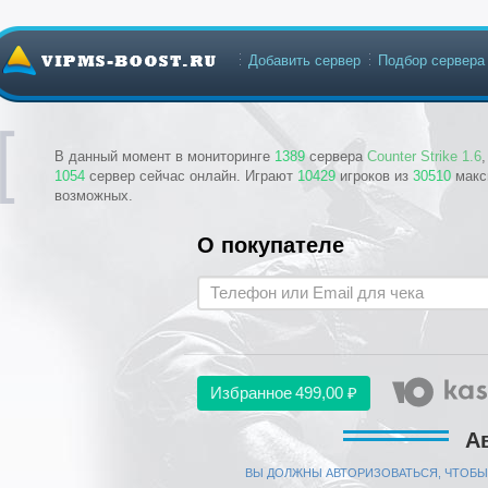
Добавить сервер
Подбор сервера
В данный момент в мониторинге
1389
сервера
Counter Strike 1.6
1054
сервер сейчас онлайн. Играют
10429
игроков из
30510
макс
возможных.
О покупателе
Избранное
499,00 ₽
А
ВЫ ДОЛЖНЫ АВТОРИЗОВАТЬСЯ, ЧТОБЫ