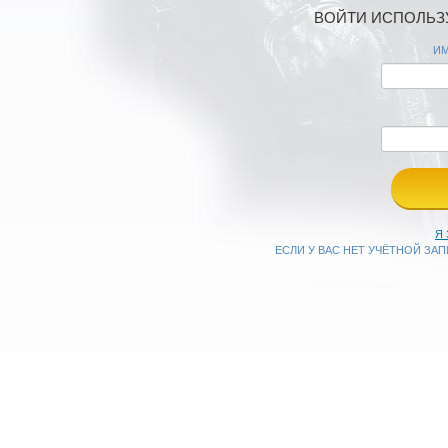
ВОЙТИ ИСПОЛЬЗУ
ИМ
Я
ЕСЛИ У ВАС НЕТ УЧЁТНОЙ ЗА