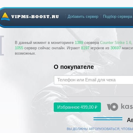
Добавить сервер
Подбор сервера
В данный момент в мониторинге
1389
сервера
Counter Strike 1.6
1055
сервер сейчас онлайн. Играют
8197
игроков из
30697
макси
возможных.
О покупателе
Избранное
499,00 ₽
А
ВЫ ДОЛЖНЫ АВТОРИЗОВАТЬСЯ, ЧТОБЫ