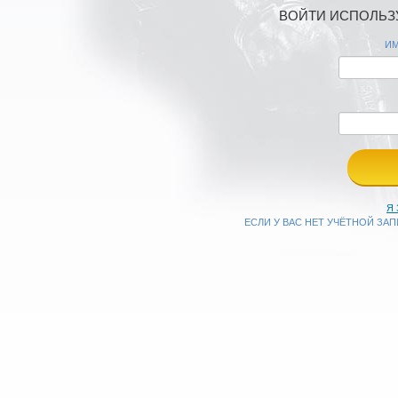
ВОЙТИ ИСПОЛЬЗУ
ИМ
Я
ЕСЛИ У ВАС НЕТ УЧЁТНОЙ ЗА