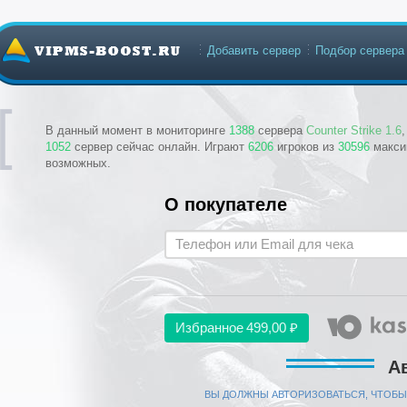
Добавить сервер
Подбор сервера
В данный момент в мониторинге
1388
сервера
Counter Strike 1.6
1052
сервер сейчас онлайн. Играют
6206
игроков из
30596
макси
возможных.
О покупателе
Избранное
499,00 ₽
А
ВЫ ДОЛЖНЫ АВТОРИЗОВАТЬСЯ, ЧТОБЫ