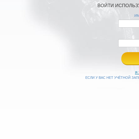
ВОЙТИ ИСПОЛЬЗУ
ИМ
Я
ЕСЛИ У ВАС НЕТ УЧЁТНОЙ ЗА