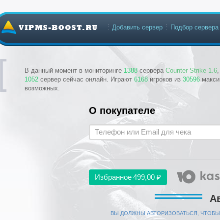
Добавить сервер
Подбор сервера
В данный момент в мониторинге
1388
сервера
Counter Strike 1.6
1052
сервер сейчас онлайн. Играют
6168
игроков из
30596
макси
возможных.
О покупателе
Избранное
499,00 ₽
А
ВЫ ДОЛЖНЫ АВТОРИЗОВАТЬСЯ, ЧТОБЫ