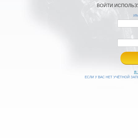
ВОЙТИ ИСПОЛЬЗУ
ИМ
Я
ЕСЛИ У ВАС НЕТ УЧЁТНОЙ ЗА