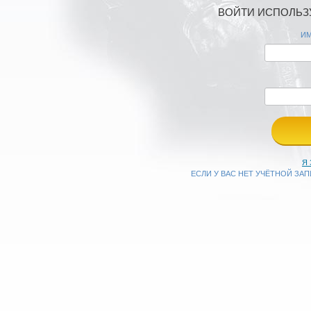
ВОЙТИ ИСПОЛЬЗУ
ИМ
Я
ЕСЛИ У ВАС НЕТ УЧЁТНОЙ ЗА