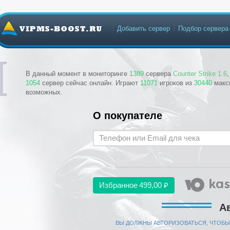
Добавить сервер
Подбор сервера
В данный момент в мониторинге
1389
сервера
Counter Strike 1.6
1054
сервер сейчас онлайн. Играют
11071
игроков из
30440
макс
возможных.
О покупателе
Избранное
499,00 ₽
А
ВЫ ДОЛЖНЫ АВТОРИЗОВАТЬСЯ, ЧТОБЫ