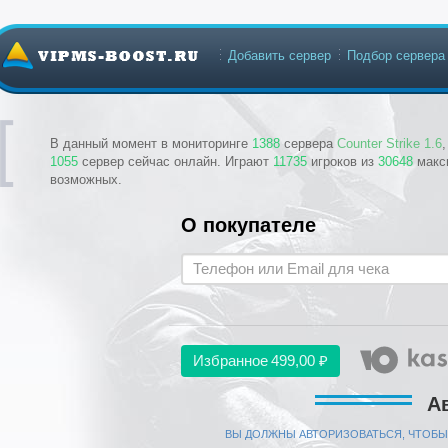
Добавить сервер
Подбор сервера
В данный момент в мониторинге
1388
сервера
Counter Strike 1.6
1055
сервер сейчас онлайн. Играют
11735
игроков из
30648
макс
возможных.
О покупателе
Избранное
499,00 ₽
А
ВЫ ДОЛЖНЫ АВТОРИЗОВАТЬСЯ, ЧТОБЫ