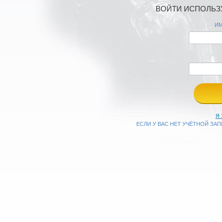
ВОЙТИ ИСПОЛЬЗУ
ИМ
Я
ЕСЛИ У ВАС НЕТ УЧЁТНОЙ ЗА