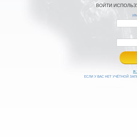
ВОЙТИ ИСПОЛЬЗУ
ИМ
Я
ЕСЛИ У ВАС НЕТ УЧЁТНОЙ ЗА