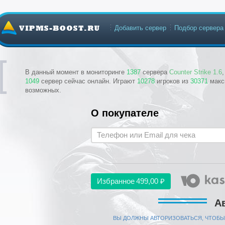
Добавить сервер
Подбор сервера
В данный момент в мониторинге
1387
сервера
Counter Strike 1.6
1049
сервер сейчас онлайн. Играют
10278
игроков из
30371
макс
возможных.
О покупателе
Избранное
499,00 ₽
А
ВЫ ДОЛЖНЫ АВТОРИЗОВАТЬСЯ, ЧТОБЫ