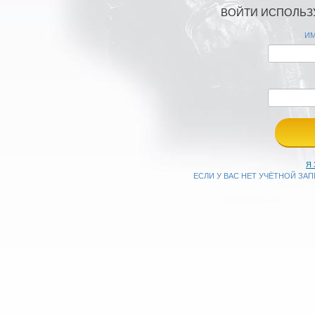
ВОЙТИ ИСПОЛЬЗУ
ИМ
Я
ЕСЛИ У ВАС НЕТ УЧЁТНОЙ ЗА