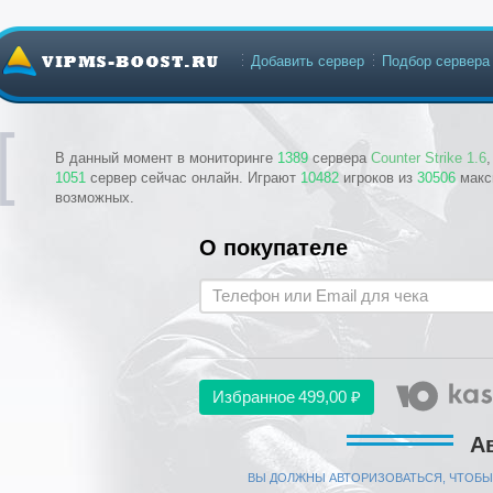
Добавить сервер
Подбор сервера
В данный момент в мониторинге
1389
сервера
Counter Strike 1.6
1051
сервер сейчас онлайн. Играют
10482
игроков из
30506
макс
возможных.
О покупателе
Избранное
499,00 ₽
А
ВЫ ДОЛЖНЫ АВТОРИЗОВАТЬСЯ, ЧТОБЫ