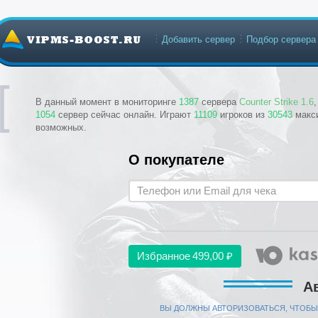
Добавить сервер
Подбор сервера
В данный момент в мониторинге
1387
сервера
Counter Strike 1.6
1054
сервер сейчас онлайн. Играют
11109
игроков из
30543
макс
возможных.
О покупателе
Избранное
499,00 ₽
А
ВЫ ДОЛЖНЫ АВТОРИЗОВАТЬСЯ, ЧТОБЫ