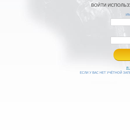
ВОЙТИ ИСПОЛЬЗУ
ИМ
Я
ЕСЛИ У ВАС НЕТ УЧЁТНОЙ ЗА