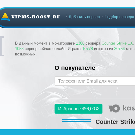
Добавить сервер
Подбор сервера
В данный момент в мониторинге
1388
сервера
Counter Strike 1.6
1058
сервер сейчас онлайн. Играют
10778
игроков из
30754
макс
возможных.
О покупателе
Избранное
499,00 ₽
Counter Strik