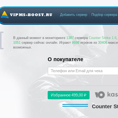
Добавить сервер
Подбор сервера
В данный момент в мониторинге
1387
сервера
Counter Strike 1.6
1051
сервер сейчас онлайн. Играют
8698
игроков из
30406
макси
возможных.
О покупателе
Избранное
499,00 ₽
Counter St