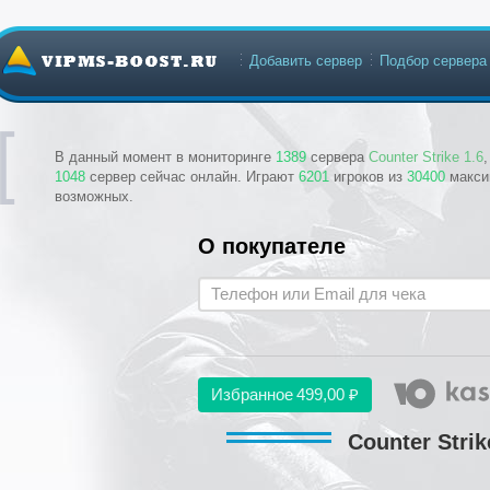
Добавить сервер
Подбор сервера
В данный момент в мониторинге
1389
сервера
Counter Strike 1.6
1048
сервер сейчас онлайн. Играют
6201
игроков из
30400
макси
возможных.
О покупателе
Избранное
499,00 ₽
Counter Strik