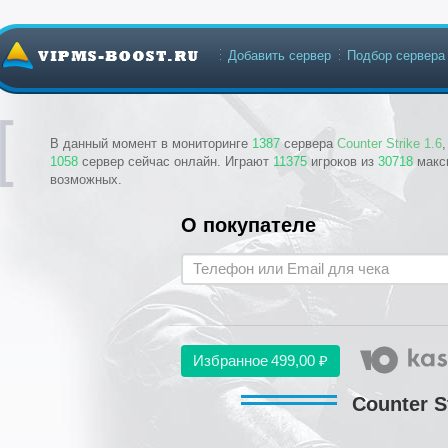
Добавить сервер
Подбор сервера
В данный момент в мониторинге
1387
сервера
Counter Strike 1.6
1058
сервер сейчас онлайн. Играют
11375
игроков из
30718
макс
возможных.
О покупателе
Избранное
499,00 ₽
Counter St