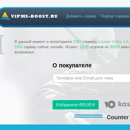
Добавить сервер
Подбор сервера
В данный момент в мониторинге
1387
сервера
Counter Strike 1.6
1055
сервер сейчас онлайн. Играют
11231
игроков из
30623
макс
возможных.
О покупателе
Избранное
499,00 ₽
Counter 