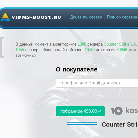
Добавить сервер
Подбор сервера
В данный момент в мониторинге
1388
сервера
Counter Strike 1.6
1055
сервер сейчас онлайн. Играют
11640
игроков из
30646
макс
возможных.
О покупателе
Избранное
499,00 ₽
Counter Str