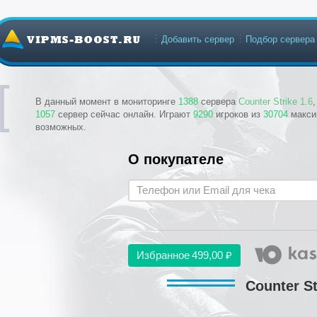
Добавить сервер
Подбор сервера
В данный момент в мониторинге
1388
сервера
Counter Strike 1.6
1057
сервер сейчас онлайн. Играют
9290
игроков из
30704
макси
возможных.
О покупателе
Избранное
499,00 ₽
Counter St