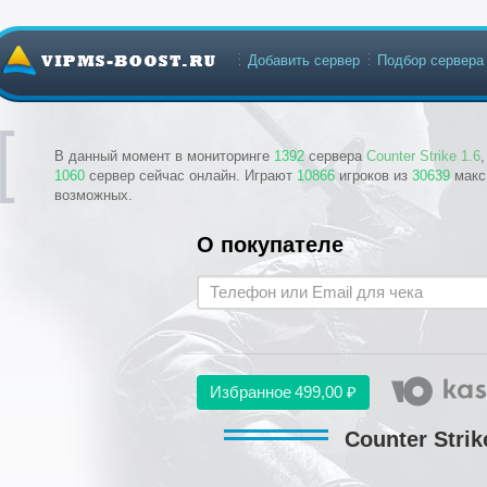
Добавить сервер
Подбор сервера
В данный момент в мониторинге
1392
сервера
Counter Strike 1.6
1060
сервер сейчас онлайн. Играют
10866
игроков из
30639
макс
возможных.
О покупателе
Избранное
499,00 ₽
Counter Strik