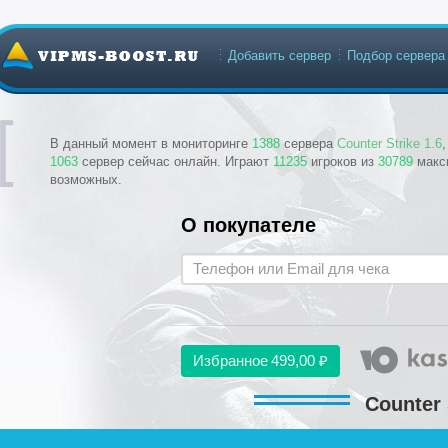
Добавить сервер
Подбор сервера
В данный момент в мониторинге
1388
сервера
Counter Strike 1.6
1063
сервер сейчас онлайн. Играют
11235
игроков из
30789
макс
возможных.
О покупателе
Избранное
499,00 ₽
Counter 