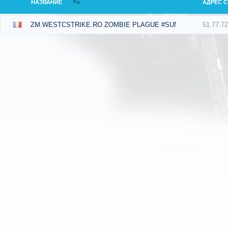
НАЗВАНИЕ
АДРЕС С
51.77.7
ZM.WESTCSTRIKE.RO ZOMBIE PLAGUE #SUMMER UPDATE #