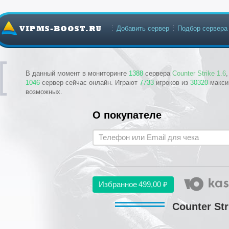
Добавить сервер
Подбор сервера
В данный момент в мониторинге
1388
сервера
Counter Strike 1.6
1046
сервер сейчас онлайн. Играют
7733
игроков из
30320
макси
возможных.
О покупателе
Избранное
499,00 ₽
Counter Str