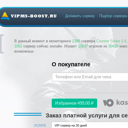
Добавить сервер
Подбор сервера
В данный момент в мониторинге
1389
сервера
Counter Strike 1.6
1052
сервер сейчас онлайн. Играют
10637
игроков из
30420
макс
возможных.
О покупателе
Избранное
499,00 ₽
Заказ платной услуги для с
УСЛУГА