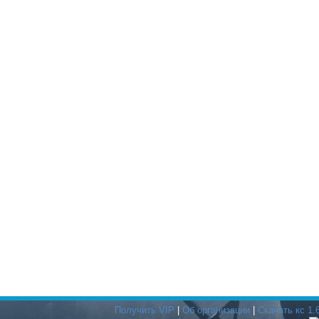
Получить VIP
|
Об организации
|
Скачать кс 1.