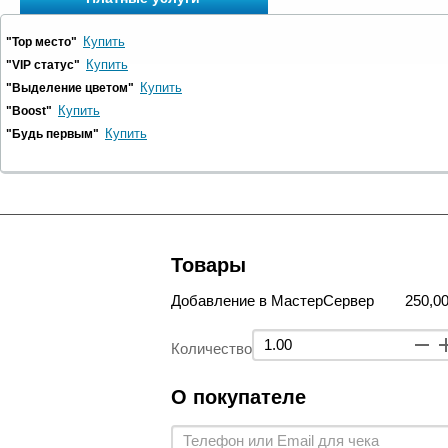
Купить
"Top место"
Купить
"VIP статус"
Купить
"Выделение цветом"
Купить
"Boost"
Купить
"Будь первым"
Товары
Добавление в МастерСервер
250,00
Количество
О покупателе