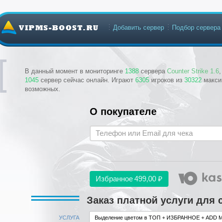
Добавить сервер
Подбор сервера
В данный момент в мониторинге
1388
сервера
Counter Strike 1.6
1045
сервер сейчас онлайн. Играют
6305
игроков из
30322
макси
возможных.
О покупателе
Избранное
499,00 ₽
Заказ платной услуги для с
УСЛУГА