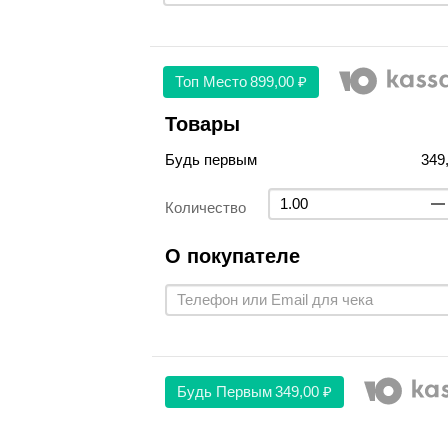
Топ Место
899,00 ₽
Товары
Будь первым
349
Количество
О покупателе
Будь Первым
349,00 ₽