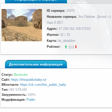
ID сервера:
15975
Название сервера:
Это Паблик, Детка! =)
Нам 8 ЛЕТ
Адрес:
37.230.162.108:27015
Игроки:
32 / 32
Карта:
de_abaddon
Рейтинг:
112
Дополнительная информация
Статус:
Включён
Сайт:
https://thispublicbaby.ru/
ВКонтакте:
https://vk.com/this_public_baby
Тип:
NO STEAM
Загруженность:
100%
Модификация:
Public