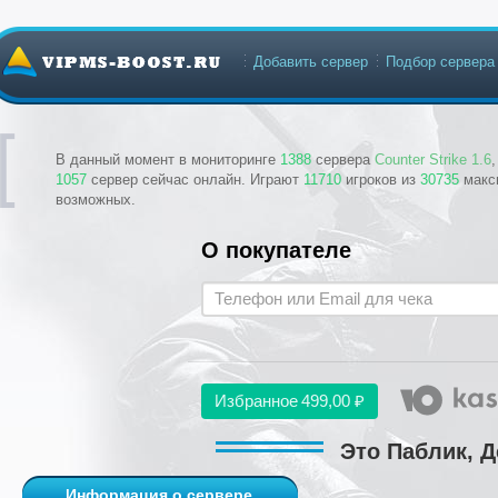
Добавить сервер
Подбор сервера
В данный момент в мониторинге
1388
сервера
Counter Strike 1.6
1057
сервер сейчас онлайн. Играют
11710
игроков из
30735
макс
возможных.
О покупателе
Избранное
499,00 ₽
Это Паблик, Д
Информация о сервере