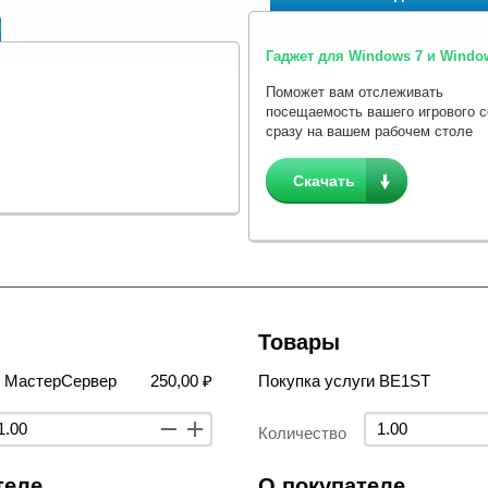
Гаджет для Windows 7 и Window
Поможет вам отслеживать
посещаемость вашего игрового 
сразу на вашем рабочем столе
Скачать
Товары
в МастерСервер
250,00 ₽
Покупка услуги BE1ST
Количество
теле
О покупателе