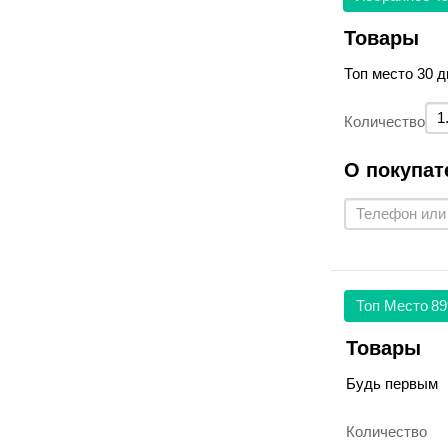
Товары
Топ место 30 д
Количество
О покупат
Топ Место
89
Товары
Будь первым
Количество