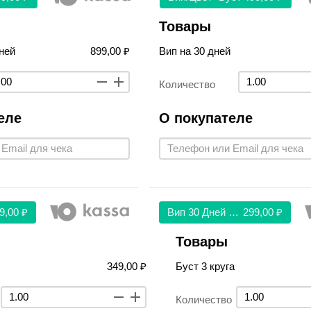
Товары
ней
899,00 ₽
Вип на 30 дней
Количество
еле
О покупателе
9,00 ₽
Вип 30 Дней 299
299,00 ₽
Товары
349,00 ₽
Буст 3 круга
Количество