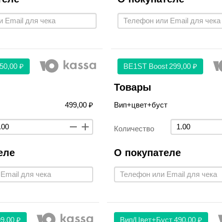
50,00 ₽
BE1ST Boost
299,00 ₽
Товары
499,00 ₽
Вип+цвет+буст
Количество
еле
О покупателе
9,00 ₽
Вип/цвет+буст
490,00 ₽