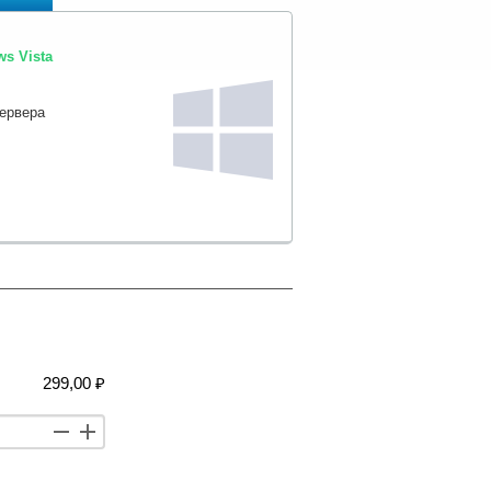
s Vista
сервера
299,00 ₽