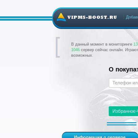
Добав
В данный момент в мониторинге
13
1046
сервер сейчас онлайн. Играю
возможных.
О покупа
Избранное
Информация о сервере