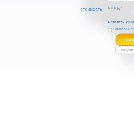
60.00
руб.
СТОИМОСТЬ
Оплатить через
Согласен с
п
Yoo